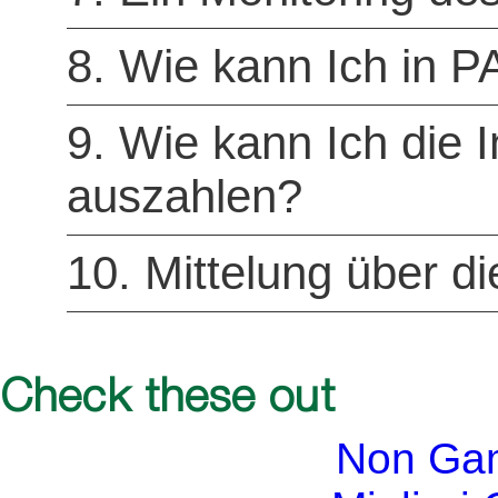
8. Wie kann Ich in 
9. Wie kann Ich die
auszahlen?
10. Mittelung über di
Check these out
Non Ga