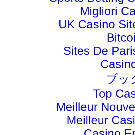
Migliori 
UK Casino Si
Bitco
Sites De Pari
Casin
ブッ
Top Cas
Meilleur Nouv
Meilleur Cas
Casino E