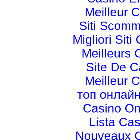
Meilleur 
Siti Scom
Migliori Sit
Meilleurs 
Site De C
Meilleur 
топ онлайн
Casino O
Lista Ca
Nouveaux C