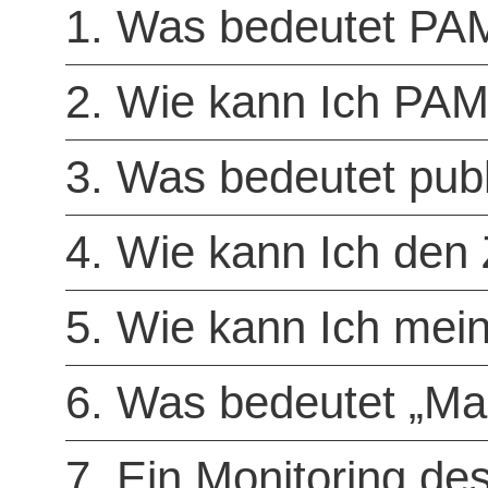
1. Was bedeutet P
2. Wie kann Ich PAM
3. Was bedeutet pub
4. Wie kann Ich den 
5. Wie kann Ich mei
6. Was bedeutet „M
7. Ein Monitoring d