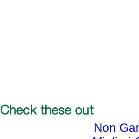
Check these out
Non Ga