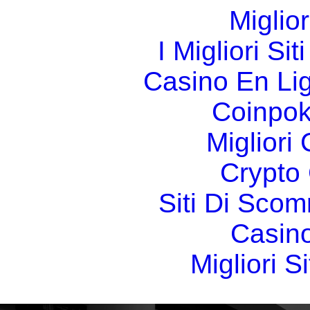
Miglio
I Migliori Si
Casino En Li
Coinpok
Migliori
Crypto 
Siti Di Sc
Casin
Migliori S