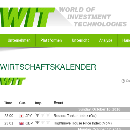
Unternehmen
Plattformen
Unterricht
Analyse
Han
WIRTSCHAFTSKALENDER