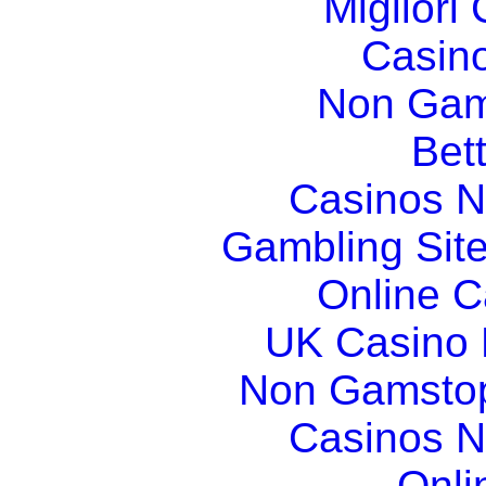
Migliori
Casin
Non Gam
Bett
Casinos 
Gambling Sit
Online 
UK Casino
Non Gamstop
Casinos 
Onli