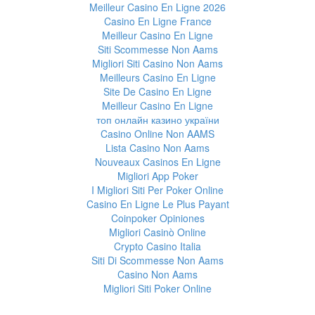
Meilleur Casino En Ligne 2026
Casino En Ligne France
Meilleur Casino En Ligne
Siti Scommesse Non Aams
Migliori Siti Casino Non Aams
Meilleurs Casino En Ligne
Site De Casino En Ligne
Meilleur Casino En Ligne
топ онлайн казино україни
Casino Online Non AAMS
Lista Casino Non Aams
Nouveaux Casinos En Ligne
Migliori App Poker
I Migliori Siti Per Poker Online
Casino En Ligne Le Plus Payant
Coinpoker Opiniones
Migliori Casinò Online
Crypto Casino Italia
Siti Di Scommesse Non Aams
Casino Non Aams
Migliori Siti Poker Online