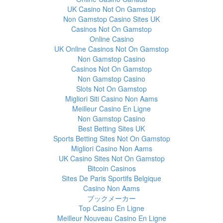
UK Casino Not On Gamstop
Non Gamstop Casino Sites UK
Casinos Not On Gamstop
Online Casino
UK Online Casinos Not On Gamstop
Non Gamstop Casino
Casinos Not On Gamstop
Non Gamstop Casino
Slots Not On Gamstop
Migliori Siti Casino Non Aams
Meilleur Casino En Ligne
Non Gamstop Casino
Best Betting Sites UK
Sports Betting Sites Not On Gamstop
Migliori Casino Non Aams
UK Casino Sites Not On Gamstop
Bitcoin Casinos
Sites De Paris Sportifs Belgique
Casino Non Aams
ブックメーカー
Top Casino En Ligne
Meilleur Nouveau Casino En Ligne