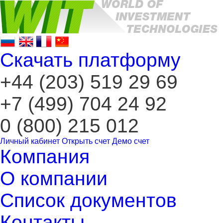
Скачать платформу
+44 (203)
519 29 69
+7 (499)
704 24 92
0 (800)
215 012
Личный кабинет
Открыть счет
Демо счет
Компания
О компании
Список документов
Контакты