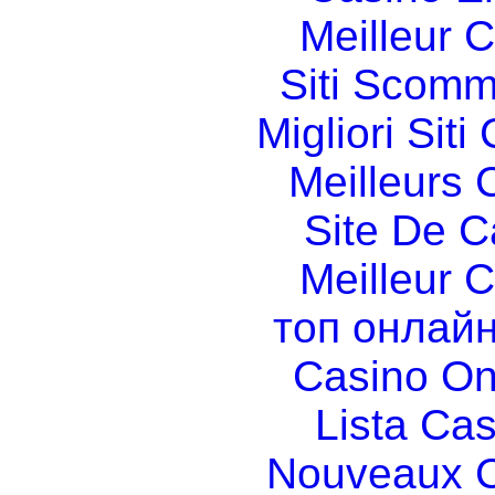
Meilleur 
Siti Scom
Migliori Sit
Meilleurs 
Site De C
Meilleur 
топ онлайн
Casino O
Lista Ca
Nouveaux C