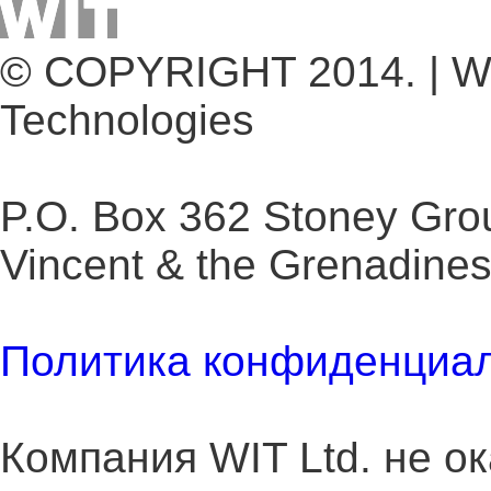
© COPYRIGHT 2014. | Wo
Technologies
P.O. Box 362 Stoney Gro
Vincent & the Grenadine
Политика конфиденциа
Компания WIT Ltd. не о