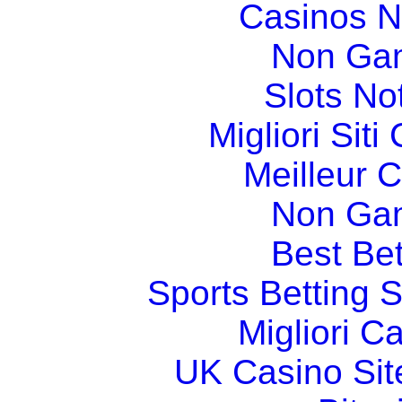
Casinos 
Non Ga
Slots N
Migliori Sit
Meilleur 
Non Ga
Best Bet
Sports Betting 
Migliori 
UK Casino Si