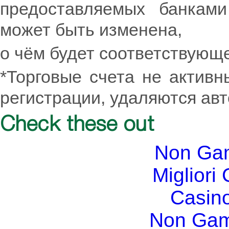
предоставляемых банками
может быть изменена,
о чём будет соответствующ
*Торговые счета не активн
регистрации, удаляются авт
Check these out
Non Ga
Migliori
Casin
Non Gam