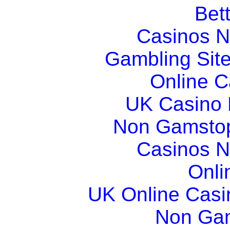
Bett
Casinos 
Gambling Sit
Online 
UK Casino
Non Gamstop
Casinos 
Onli
UK Online Cas
Non Ga