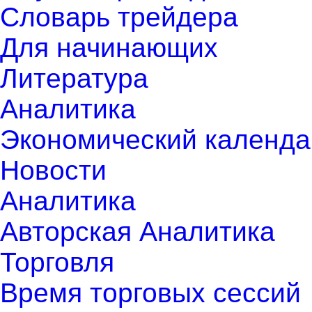
Словарь трейдера
Для начинающих
Литература
Аналитика
Экономический календа
Новости
Аналитика
Авторская Аналитика
Торговля
Время торговых сессий