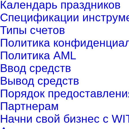
Календарь праздников
Спецификации инструм
Типы счетов
Политика конфиденциа
Политика AML
Ввод средств
Вывод средств
Порядок предоставлени
Партнерам
Начни свой бизнес с WIT