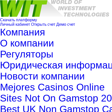
Скачать платформу
Личный кабинет
Открыть счет
Демо счет
Компания
О компании
Регуляторы
Юридическая информа
Новости компании
Mejores Casinos Online
Sites Not On Gamstop 2
Best UK Non Gamstop C