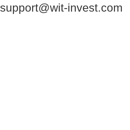
support@wit-invest.com