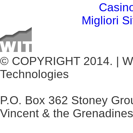
Casin
Migliori S
© COPYRIGHT 2014. | Wo
Technologies
P.O. Box 362 Stoney Gro
Vincent & the Grenadine