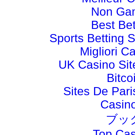
Non Ga
Best Bet
Sports Betting 
Migliori 
UK Casino Si
Bitco
Sites De Pari
Casin
ブッ
Top Cas