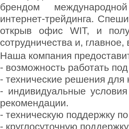
брендом международной
интернет-трейдинга. Спеши
открыв офис WIT, и пол
сотрудничества и, главное,
Наша компания предостави
- возможность работать по
- технические решения для
- индивидуальные условия
рекомендации.
- техническую поддержку по
- круглосуточную поддержк