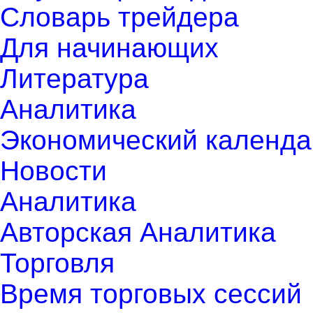
Словарь трейдера
Для начинающих
Литература
Аналитика
Экономический календа
Новости
Аналитика
Авторская Аналитика
Торговля
Время торговых сессий