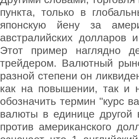
пункта, только в глобаль
японскую йену за амери
австралийских долларов и
Этот пример наглядно де
трейдером. Валютный рыно
разной степени он ликвиде
как на повышении, так и 
обозначить термин "курс в
валюты в единице другой в
против американского дол