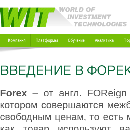
Компания
Платформы
Обучение
Аналитика
То
ВВЕДЕНИЕ В ФОРЕ
Forex
– от англ. FOReign
котором совершаются межб
свободным ценам, то есть 
как товар используют ва