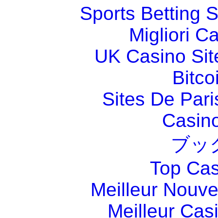
Sports Betting 
Migliori 
UK Casino Si
Bitco
Sites De Pari
Casin
ブッ
Top Cas
Meilleur Nouv
Meilleur Cas