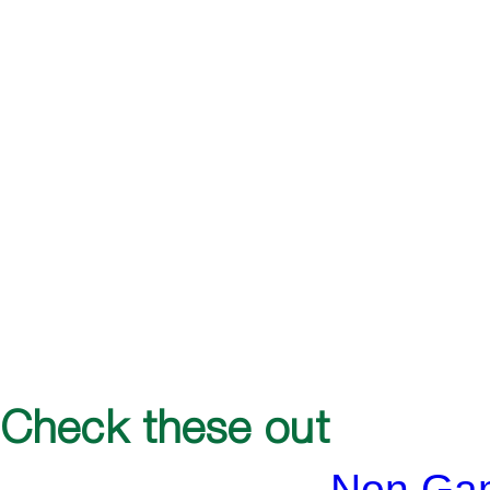
Check these out
Non Ga