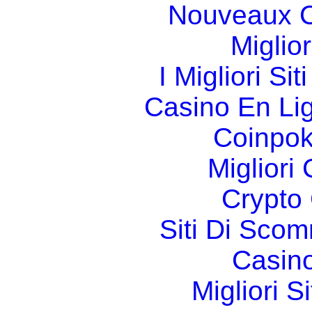
Nouveaux C
Miglio
I Migliori Si
Casino En Li
Coinpok
Migliori
Crypto 
Siti Di Sc
Casin
Migliori S