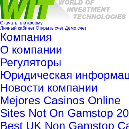
Скачать платформу
Личный кабинет
Открыть счет
Демо счет
Компания
О компании
Регуляторы
Юридическая информа
Новости компании
Mejores Casinos Online
Sites Not On Gamstop 2
Best UK Non Gamstop C