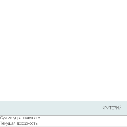
КРИТЕРИЙ
Сумма управляющего
Текущая доходность