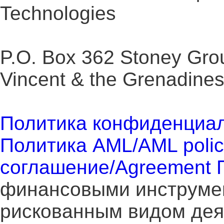
Technologies
P.O. Box 362 Stoney Gro
Vincent & the Grenadine
Политика конфиденциаль
Политика AML/AML polic
соглашение/Agreement
финансовыми инструме
рискованным видом дея