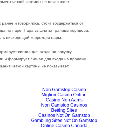
мент четкой картины не показывает.
 ранее и говорилось, стоит воздержаться от
да по паре. Пара вышла за границы коридора,
сть нисходящей коррекции пары.
рмирует сигнал для входа на покупку.
ти и формирует сигнал для входа на продажу.
мент четкой картины не показывает.
Non Gamstop Casino
Migliori Casino Online
Casino Non Aams
Non Gamstop Casinos
Betting Sites
Casinos Not On Gamstop
Gambling Sites Not On Gamstop
Online Casino Canada