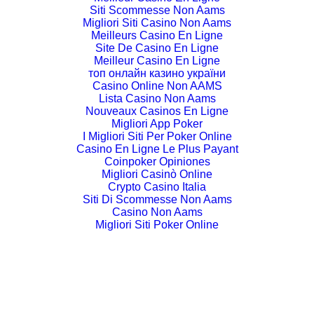
Siti Scommesse Non Aams
Migliori Siti Casino Non Aams
Meilleurs Casino En Ligne
Site De Casino En Ligne
Meilleur Casino En Ligne
топ онлайн казино україни
Casino Online Non AAMS
Lista Casino Non Aams
Nouveaux Casinos En Ligne
Migliori App Poker
I Migliori Siti Per Poker Online
Casino En Ligne Le Plus Payant
Coinpoker Opiniones
Migliori Casinò Online
Crypto Casino Italia
Siti Di Scommesse Non Aams
Casino Non Aams
Migliori Siti Poker Online