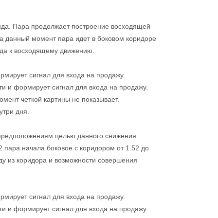
да. Пара продолжает построение восходящей
На данный момент пара идет в боковом коридоре
нда к восходящему движению.
ормирует сигнал для входа на продажу.
ти и формирует сигнал для входа на продажу.
мент четкой картины не показывает.
утри дня.
предположениям целью данного снижения
2 пара начала боковое с коридором от 1.52 до
оду из коридора и возможности совершения
ормирует сигнал для входа на продажу.
ти и формирует сигнал для входа на продажу.