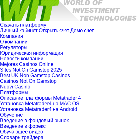
Скачать платформу
Личный кабинет
Открыть счет
Демо счет
Компания
О компании
Регуляторы
Юридическая информация
Новости компании
Mejores Casinos Online
Sites Not On Gamstop 2025
Best UK Non Gamstop Casinos
Casinos Not On Gamstop
Nuovi Casino
Платформы
Описание платформы Metatrader 4
Установка Metatrader4 на MAC OS
Установка Metatrader4 на Android
Обучение
Введение в фондовый рынок
Введение в форекс
Обучающее видео
Словарь трейдера