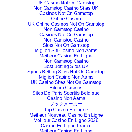
UK Casino Not On Gamstop
Non Gamstop Casino Sites UK
Casinos Not On Gamstop
Online Casino
UK Online Casinos Not On Gamstop
Non Gamstop Casino
Casinos Not On Gamstop
Non Gamstop Casino
Slots Not On Gamstop
Migliori Siti Casino Non Aams
Meilleur Casino En Ligne
Non Gamstop Casino
Best Betting Sites UK
Sports Betting Sites Not On Gamstop
Migliori Casino Non Aams
UK Casino Sites Not On Gamstop
Bitcoin Casinos
Sites De Paris Sportifs Belgique
Casino Non Aams
ブックメーカー
Top Casino En Ligne
Meilleur Nouveau Casino En Ligne
Meilleur Casino En Ligne 2026
Casino En Ligne France
Meilleur Casino En Ligne