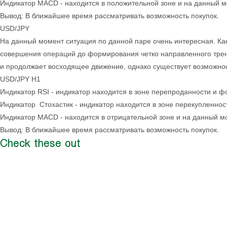
Индикатор MACD - находится в положительной зоне и на данный мо
Вывод: В ближайшее время рассматривать возможность покупок.
USD/JPY
На данный момент ситуация по данной паре очень интересная. Как
совершения операций до формирования четко направленного трен
и продолжает восходящее движение, однако существует возможно
USD/JPY H1
Индикатор RSI - индикатор находится в зоне перепроданности и фо
Индикатор Стохастик - индикатор находится в зоне перекупленнос
Индикатор MACD - находится в отрицательной зоне и на данный мо
Вывод: В ближайшее время рассматривать возможность покупок.
Check these out