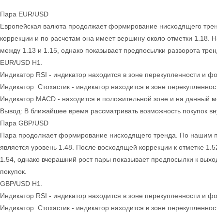
Пара EUR/USD
Европейская валюта продолжает формирование нисходящего трен
коррекции и по расчетам она имеет вершину около отметки 1.18. 
между 1.13 и 1.15, однако показывает предпосылки разворота тре
EUR/USD H1.
Индикатор RSI - индикатор находится в зоне перекупленности и ф
Индикатор Стохастик - индикатор находится в зоне перекупленнос
Индикатор MACD - находится в положительной зоне и на данный мо
Вывод: В ближайшее время рассматривать возможность покупок вн
Пара GBP/USD
Пара продолжает формирование нисходящего тренда. По нашим 
является уровень 1.48. После восходящей коррекции к отметке 1.5
1.54, однако вчерашний рост пары показывает предпосылки к вых
покупок.
GBP/USD H1.
Индикатор RSI - индикатор находится в зоне перекупленности и ф
Индикатор Стохастик - индикатор находится в зоне перекупленнос