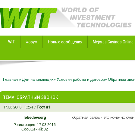
WIT
Форум
Новые сообщения
Mejores Casinos Online
Главная
Для начинающих
Условия работы и договор
Обратный зво
ТЕМА: ОБРАТНЫЙ ЗВОНОК
17.03.2016, 10:54 /
Пост #1
lebedevserg
обратная связь - это конечно оче
Регистрация: 17.03.2016
Сообщений: 32