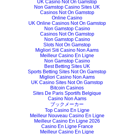
UK Casino Not On Gamstop
Non Gamstop Casino Sites UK
Casinos Not On Gamstop
Online Casino
UK Online Casinos Not On Gamstop
Non Gamstop Casino
Casinos Not On Gamstop
Non Gamstop Casino
Slots Not On Gamstop
Migliori Siti Casino Non Aams
Meilleur Casino En Ligne
Non Gamstop Casino
Best Betting Sites UK
Sports Betting Sites Not On Gamstop
Migliori Casino Non Aams
UK Casino Sites Not On Gamstop
Bitcoin Casinos
Sites De Paris Sportifs Belgique
Casino Non Aams
ブックメーカー
Top Casino En Ligne
Meilleur Nouveau Casino En Ligne
Meilleur Casino En Ligne 2026
Casino En Ligne France
Meilleur Casino En Ligne