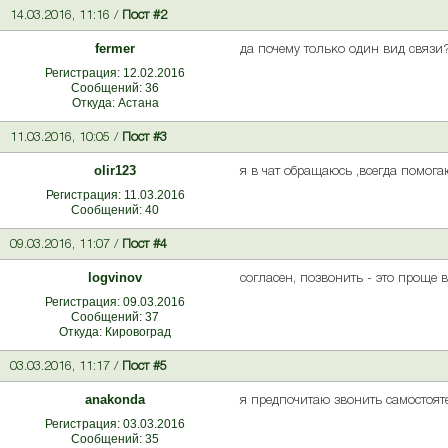
14.03.2016, 11:16 /
Пост #2
fermer
да почему только один вид связи?
Регистрация: 12.02.2016
Сообщений: 36
Откуда: Астана
11.03.2016, 10:05 /
Пост #3
olir123
я в чат обращаюсь ,всегда помога
Регистрация: 11.03.2016
Сообщений: 40
09.03.2016, 11:07 /
Пост #4
logvinov
согласен, позвонить - это проще в
Регистрация: 09.03.2016
Сообщений: 37
Откуда: Кировоград
03.03.2016, 11:17 /
Пост #5
anakonda
я предпочитаю звонить самостояте
Регистрация: 03.03.2016
Сообщений: 35